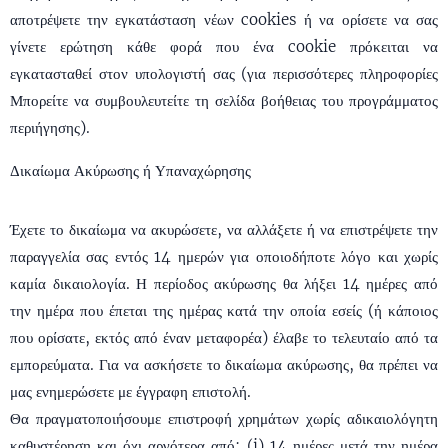
αποτρέψετε την εγκατάσταση νέων cookies ή να ορίσετε να σας
γίνετε ερώτηση κάθε φορά που ένα cookie πρόκειται να
εγκατασταθεί στον υπολογιστή σας (για περισσότερες πληροφορίες
Μπορείτε να συμβουλευτείτε τη σελίδα βοήθειας του προγράμματος
περιήγησης).
Δικαίωμα Ακύρωσης ή Υπαναχώρησης
Έχετε το δικαίωμα να ακυρώσετε, να αλλάξετε ή να επιστρέψετε την
παραγγελία σας εντός 14 ημερών για οποιοδήποτε λόγο και χωρίς
καμία δικαιολογία. Η περίοδος ακύρωσης θα λήξει 14 ημέρες από
την ημέρα που έπεται της ημέρας κατά την οποία εσείς (ή κάποιος
που ορίσατε, εκτός από έναν μεταφορέα) έλαβε το τελευταίο από τα
εμπορεύματα. Για να ασκήσετε το δικαίωμα ακύρωσης, θα πρέπει να
μας ενημερώσετε με έγγραφη επιστολή.
Θα πραγματοποιήσουμε επιστροφή χρημάτων χωρίς αδικαιολόγητη
καθυστέρηση και όχι αργότερα από: (i) 14 ημέρες μετά την ημέρα