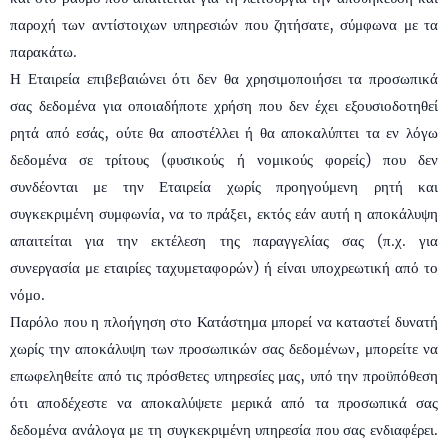
παροχή των αντίστοιχων υπηρεσιών που ζητήσατε, σύμφωνα με τα
παρακάτω.
Η Εταιρεία επιβεβαιώνει ότι δεν θα χρησιμοποιήσει τα προσωπικά
σας δεδομένα για οποιαδήποτε χρήση που δεν έχει εξουσιοδοτηθεί
ρητά από εσάς, ούτε θα αποστέλλει ή θα αποκαλύπτει τα εν λόγω
δεδομένα σε τρίτους (φυσικούς ή νομικούς φορείς) που δεν
συνδέονται με την Εταιρεία χωρίς προηγούμενη ρητή και
συγκεκριμένη συμφωνία, να το πράξει, εκτός εάν αυτή η αποκάλυψη
απαιτείται για την εκτέλεση της παραγγελίας σας (π.χ. για
συνεργασία με εταιρίες ταχυμεταφορών) ή είναι υποχρεωτική από το
νόμο.
Παρόλο που η πλοήγηση στο Κατάστημα μπορεί να καταστεί δυνατή
χωρίς την αποκάλυψη των προσωπικών σας δεδομένων, μπορείτε να
επωφεληθείτε από τις πρόσθετες υπηρεσίες μας, υπό την προϋπόθεση
ότι αποδέχεστε να αποκαλύψετε μερικά από τα προσωπικά σας
δεδομένα ανάλογα με τη συγκεκριμένη υπηρεσία που σας ενδιαφέρει.