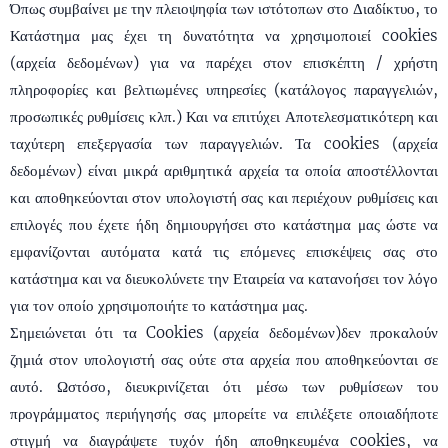
Όπως συμβαίνει με την πλειοψηφία των ιστότοπων στο Διαδίκτυο, το
Κατάστημα μας έχει τη δυνατότητα να χρησιμοποιεί cookies
(αρχεία δεδομένων) για να παρέχει στον επισκέπτη / χρήστη
πληροφορίες και βελτιωμένες υπηρεσίες (κατάλογος παραγγελιών,
προσωπικές ρυθμίσεις κλπ.) Και να επιτύχει Αποτελεσματικότερη και
ταχύτερη επεξεργασία των παραγγελιών. Τα cookies (αρχεία
δεδομένων) είναι μικρά αριθμητικά αρχεία τα οποία αποστέλλονται
και αποθηκεύονται στον υπολογιστή σας και περιέχουν ρυθμίσεις και
επιλογές που έχετε ήδη δημιουργήσει στο κατάστημα μας ώστε να
εμφανίζονται αυτόματα κατά τις επόμενες επισκέψεις σας στο
κατάστημα και να διευκολύνετε την Εταιρεία να κατανοήσει τον λόγο
για τον οποίο χρησιμοποιήτε το κατάστημα μας.
Σημειώνεται ότι τα Cookies (αρχεία δεδομένων)δεν προκαλούν
ζημιά στον υπολογιστή σας ούτε στα αρχεία που αποθηκεύονται σε
αυτό. Ωστόσο, διευκρινίζεται ότι μέσω των ρυθμίσεων του
προγράμματος περιήγησής σας μπορείτε να επιλέξετε οποιαδήποτε
στιγμή να διαγράψετε τυχόν ήδη αποθηκευμένα cookies, να