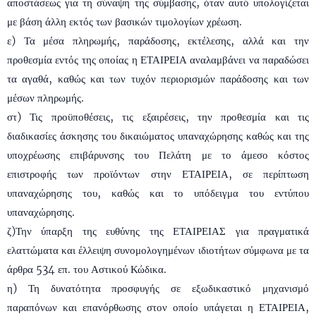
αποστάσεως για τη σύναψη της σύμβασης, όταν αυτό υπολογίζεται
με βάση άλλη εκτός των βασικών τιμολογίων χρέωση.
ε) Τα μέσα πληρωμής, παράδοσης, εκτέλεσης, αλλά και την
προθεσμία εντός της οποίας η ΕΤΑΙΡΕΙΑ αναλαμβάνει να παραδώσει
τα αγαθά, καθώς και των τυχόν περιορισμών παράδοσης και των
μέσων πληρωμής.
στ) Τις προϋποθέσεις, τις εξαιρέσεις, την προθεσμία και τις
διαδικασίες άσκησης του δικαιώματος υπαναχώρησης καθώς και της
υποχρέωσης επιβάρυνσης του Πελάτη με το άμεσο κόστος
επιστροφής των προϊόντων στην ΕΤΑΙΡΕΙΑ, σε περίπτωση
υπαναχώρησης του, καθώς και το υπόδειγμα του εντύπου
υπαναχώρησης.
ζ)Την ύπαρξη της ευθύνης της ΕΤΑΙΡΕΙΑΣ για πραγματικά
ελαττώματα και έλλειψη συνομολογημένων ιδιοτήτων σύμφωνα με τα
άρθρα 534 επ. του Αστικού Κώδικα.
η) Τη δυνατότητα προσφυγής σε εξωδικαστικό μηχανισμό
παραπόνων και επανόρθωσης στον οποίο υπάγεται η ΕΤΑΙΡΕΙΑ,