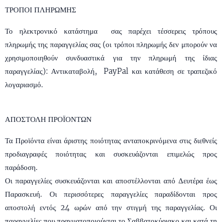
ΤΡΟΠΟΙ ΠΛΗΡΩΜΗΣ
Το ηλεκτρονικό κατάστημα σας παρέχει τέσσερεις τρόπους
πληρωμής της παραγγελίας σας (οι τρόποι πληρωμής δεν μπορούν να
χρησιμοποιηθούν συνδυαστικά για την πληρωμή της ίδιας
παραγγελίας): Αντικαταβολή, PayPal και κατάθεση σε τραπεζικό
λογαριασμό.
ΑΠΟΣΤΟΛΗ ΠΡΟΪΟΝΤΩΝ
Τα Προϊόντα είναι άριστης ποιότητας ανταποκρινόμενα στις διεθνείς
προδιαγραφές ποιότητας και συσκευάζονται επιμελώς προς
παράδοση.
Οι παραγγελίες συσκευάζονται και αποστέλλονται από Δευτέρα έως
Παρασκευή. Οι περισσότερες παραγγελίες παραδίδονται προς
αποστολή εντός 24 ωρών από την στιγμή της παραγγελίας. Οι
παραγγελίες που πραγματοποιούνται το Σαββατοκύριακο και κατά τη