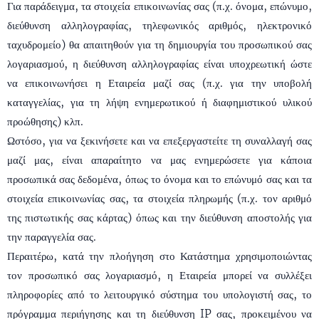
Για παράδειγμα, τα στοιχεία επικοινωνίας σας (π.χ. όνομα, επώνυμο,
διεύθυνση αλληλογραφίας, τηλεφωνικός αριθμός, ηλεκτρονικό
ταχυδρομείο) θα απαιτηθούν για τη δημιουργία του προσωπικού σας
λογαριασμού, η διεύθυνση αλληλογραφίας είναι υποχρεωτική ώστε
να επικοινωνήσει η Εταιρεία μαζί σας (π.χ. για την υποβολή
καταγγελίας, για τη λήψη ενημερωτικού ή διαφημιστικού υλικού
προώθησης) κλπ.
Ωστόσο, για να ξεκινήσετε και να επεξεργαστείτε τη συναλλαγή σας
μαζί μας, είναι απαραίτητο να μας ενημερώσετε για κάποια
προσωπικά σας δεδομένα, όπως το όνομα και το επώνυμό σας και τα
στοιχεία επικοινωνίας σας, τα στοιχεία πληρωμής (π.χ. τον αριθμό
της πιστωτικής σας κάρτας) όπως και την διεύθυνση αποστολής για
την παραγγελία σας.
Περαιτέρω, κατά την πλοήγηση στο Κατάστημα χρησιμοποιώντας
τον προσωπικό σας λογαριασμό, η Εταιρεία μπορεί να συλλέξει
πληροφορίες από το λειτουργικό σύστημα του υπολογιστή σας, το
πρόγραμμα περιήγησης και τη διεύθυνση IP σας, προκειμένου να