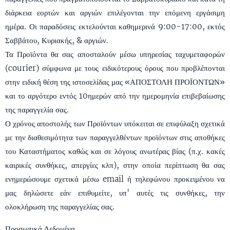
διάρκεια εορτών και αργιών επιλέγονται την επόμενη εργάσιμη
ημέρα. Οι παραδόσεις εκτελούνται καθημερινά 9:00-17:00, εκτός
Σαββάτου, Κυριακής, & αργιών.
Τα Προϊόντα θα σας αποσταλούν μέσω υπηρεσίας ταχυμεταφορών
(courier) σύμφωνα με τους ειδικότερους όρους που προβλέπονται
στην ειδική θέση της ιστοσελίδας μας «ΑΠΟΣΤΟΛΗ ΠΡΟΪΟΝΤΩΝ»
και το αργότερο εντός 10ημερών από την ημερομηνία επιβεβαίωσης
της παραγγελία σας.
Ο χρόνος αποστολής των Προϊόντων υπόκειται σε επιφύλαξη σχετικά
με την διαθεσιμότητα των παραγγελθέντων προϊόντων στις αποθήκες
του Καταστήματος καθώς και σε λόγους ανωτέρας βίας (π.χ. κακές
καιρικές συνθήκες, απεργίες κλπ), στην οποία περίπτωση θα σας
ενημερώσουμε σχετικά μέσω email ή τηλεφώνου προκειμένου να
μας δηλώσετε εάν επιθυμείτε, υπ' αυτές τις συνθήκες, την
ολοκλήρωση της παραγγελίας σας.
Προσωπικά Δεδομένα