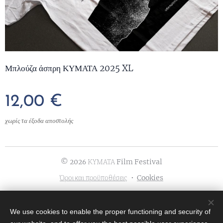
Μπλούζα άσπρη ΚΥΜΑΤΑ 2025 XL
12,00
€
χωρίς τα έξοδα αποστολής
© 202
ΚΥΜΑΤΑ Film Festival
6
Όροι και προϋποθέσεις
Cookies
Γλώσσες
We use cookies to enable the proper functioning and security of
Ελληνικά
English